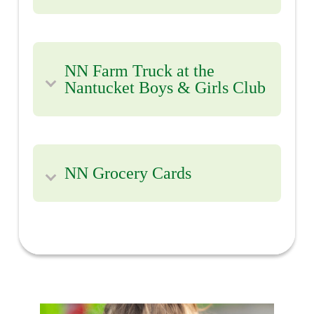
NN Farm Truck at the
Nantucket Boys & Girls Club
NN Grocery Cards
Every Tuesday, Nourish Nantucket