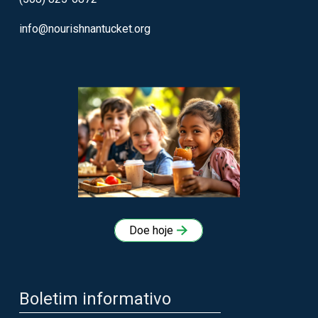
info@nourishnantucket.org
Doe hoje
Boletim informativo