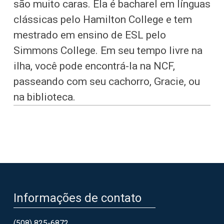
são muito caras. Ela é bacharel em línguas
clássicas pelo Hamilton College e tem
mestrado em ensino de ESL pelo
Simmons College. Em seu tempo livre na
ilha, você pode encontrá-la na NCF,
passeando com seu cachorro, Gracie, ou
na biblioteca.
Informações de contato
(508) 825-6872